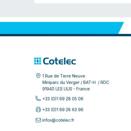
1 Rue de Terre Neuve
Miniparc du Verger / BAT-H / RDC
91940 LES ULIS - France
+33 (0)1 69 28 05 06
+33 (0)1 69 28 63 96
infos@cotelec.fr