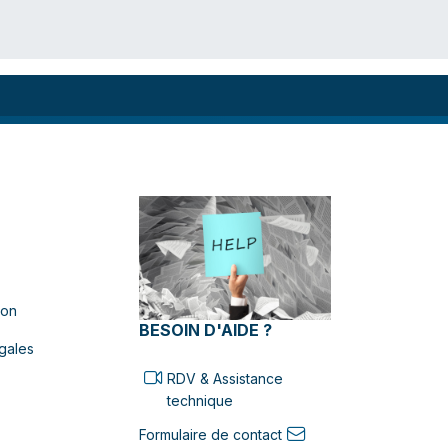
ion
BESOIN D'AIDE ?
gales
RDV & Assistance
technique
Formulaire de contact