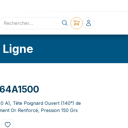
ne
Contact
 Ligne
64A1500
,0 A), Tête Poignard Ouvert (140°) de
ent Or Renforcé, Pression 150 Grs