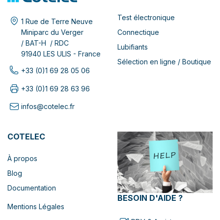
Test électronique
1 Rue de Terre Neuve
Connectique
Miniparc du Verger
/ BAT-H / RDC
Lubifiants
91940 LES ULIS - France
Sélection en ligne / Boutique
+33 (0)1 69 28 05 06
+33 (0)1 69 28 63 96
infos@cotelec.fr
COTELEC
À propos
Blog
Documentation
BESOIN D'AIDE ?
Mentions Légales