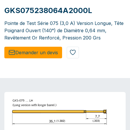
GKS075238064A2000L
Pointe de Test Série 075 (3,0 A) Version Longue, Tête
Poignard Ouvert (140°) de Diamètre 0,64 mm,
Revêtement Or Renforcé, Pression 200 Grs
Demander un de​​vis​​