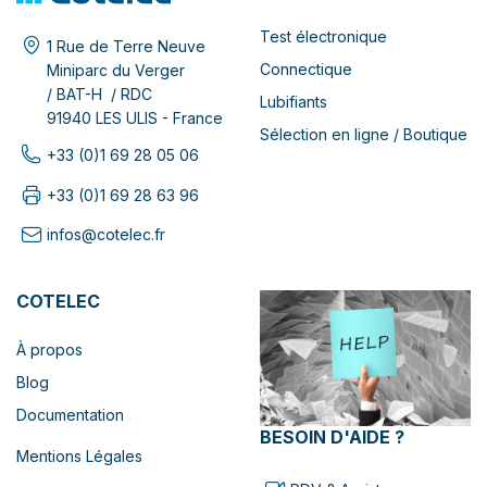
Test électronique
1 Rue de Terre Neuve
Connectique
Miniparc du Verger
/ BAT-H / RDC
Lubifiants
91940 LES ULIS - France
Sélection en ligne / Boutique
+33 (0)1 69 28 05 06
+33 (0)1 69 28 63 96
infos@cotelec.fr
COTELEC
À propos
Blog
Documentation
BESOIN D'AIDE ?
Mentions Légales