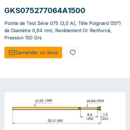
GKS075277064A1500
Pointe de Test Série 075 (3,0 A), Tête Poignard (55°)
de Diamètre 0,64 mm, Revêtement Or Renforcé,
Pression 150 Grs
Demander un de​​vis​​