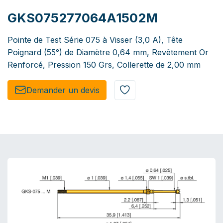
GKS075277064A1502M
Pointe de Test Série 075 à Visser (3,0 A), Tête
Poignard (55°) de Diamètre 0,64 mm, Revêtement Or
Renforcé, Pression 150 Grs, Collerette de 2,00 mm
Demander un de​​vis​​