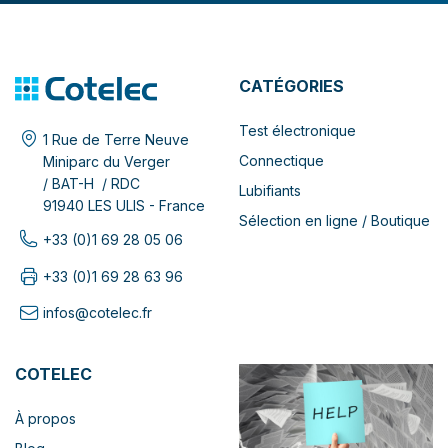
CATÉGORIES
Test électronique
1 Rue de Terre Neuve
Connectique
Miniparc du Verger
/ BAT-H / RDC
Lubifiants
91940 LES ULIS - France
Sélection en ligne / Boutique
+33 (0)1 69 28 05 06
+33 (0)1 69 28 63 96
infos@cotelec.fr
COTELEC
À propos