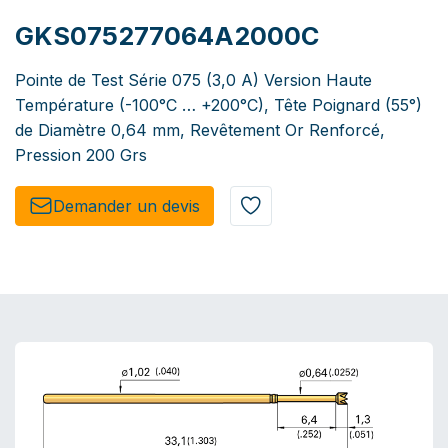
GKS075277064A2000C
Pointe de Test Série 075 (3,0 A) Version Haute
Température (-100°C … +200°C), Tête Poignard (55°)
de Diamètre 0,64 mm, Revêtement Or Renforcé,
Pression 200 Grs
Demander un de​​vis​​