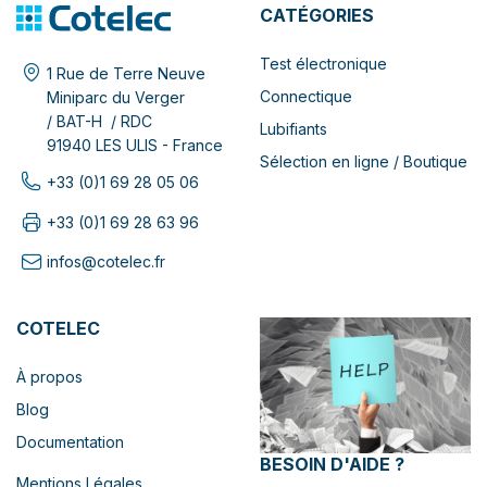
CATÉGORIES
Test électronique
1 Rue de Terre Neuve
Connectique
Miniparc du Verger
/ BAT-H / RDC
Lubifiants
91940 LES ULIS - France
Sélection en ligne / Boutique
+33 (0)1 69 28 05 06
+33 (0)1 69 28 63 96
infos@cotelec.fr
COTELEC
À propos
Blog
Documentation
BESOIN D'AIDE ?
Mentions Légales