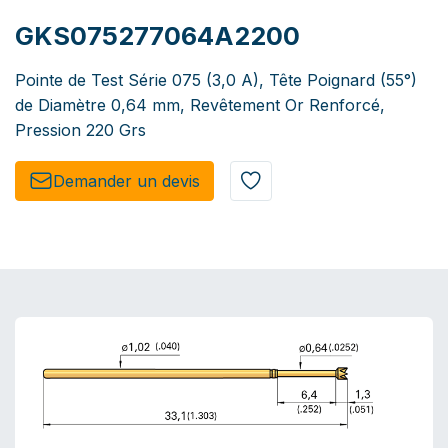
GKS075277064A2200
Pointe de Test Série 075 (3,0 A), Tête Poignard (55°)
de Diamètre 0,64 mm, Revêtement Or Renforcé,
Pression 220 Grs
Demander un de​​vis​​