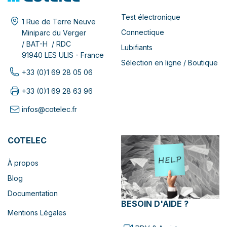
Test électronique
1 Rue de Terre Neuve
Connectique
Miniparc du Verger
/ BAT-H / RDC
Lubifiants
91940 LES ULIS - France
Sélection en ligne / Boutique
+33 (0)1 69 28 05 06
+33 (0)1 69 28 63 96
infos@cotelec.fr
COTELEC
À propos
Blog
Documentation
BESOIN D'AIDE ?
Mentions Légales