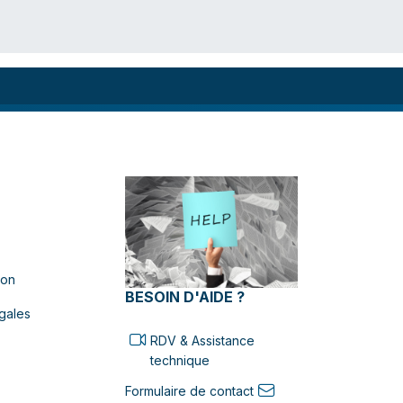
ion
BESOIN D'AIDE ?
gales
RDV & Assistance
technique
Formulaire de contact