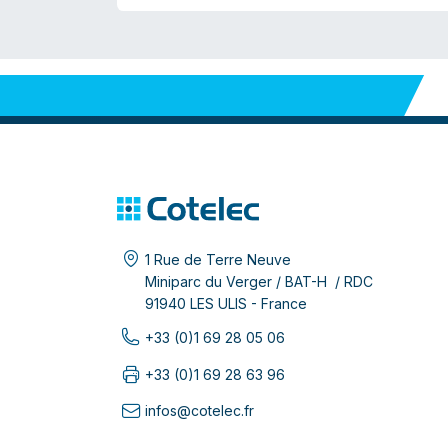
1 Rue de Terre Neuve
Miniparc du Verger / BAT-H / RDC
91940 LES ULIS - France
+33 (0)1 69 28 05 06
+33 (0)1 69 28 63 96
infos@cotelec.fr