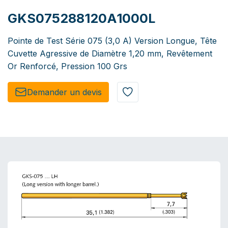
GKS075288120A1000L
Pointe de Test Série 075 (3,0 A) Version Longue, Tête
Cuvette Agressive de Diamètre 1,20 mm, Revêtement
Or Renforcé, Pression 100 Grs
Demander un de​​vis​​