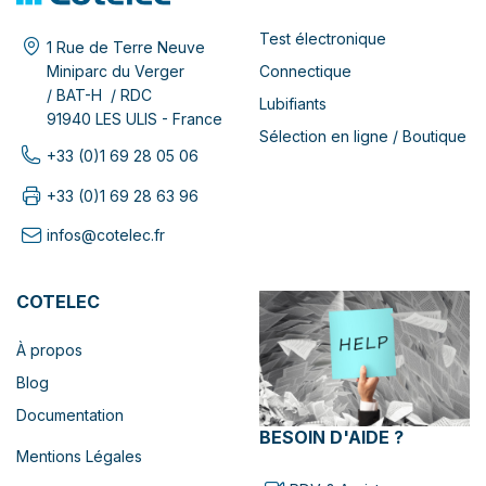
Test électronique
1 Rue de Terre Neuve
Connectique
Miniparc du Verger
/ BAT-H / RDC
Lubifiants
91940 LES ULIS - France
Sélection en ligne / Boutique
+33 (0)1 69 28 05 06
+33 (0)1 69 28 63 96
infos@cotelec.fr
COTELEC
À propos
Blog
Documentation
BESOIN D'AIDE ?
Mentions Légales