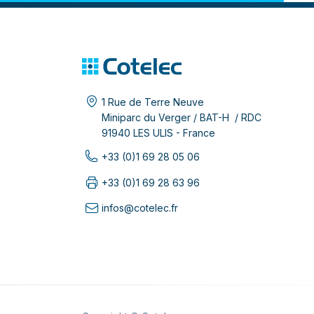
1 Rue de Terre Neuve
Miniparc du Verger / BAT-H / RDC
91940 LES ULIS - France
+33 (0)1 69 28 05 06
+33 (0)1 69 28 63 96
infos@cotelec.fr