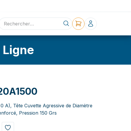
ne
Contact
 Ligne
20A1500
,0 A), Tête Cuvette Agressive de Diamètre
nforcé, Pression 150 Grs