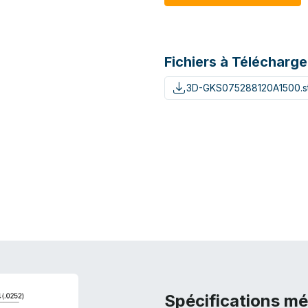
Fichiers à Télécharge
3D-GKS075288120A1500.s
Spécifications m