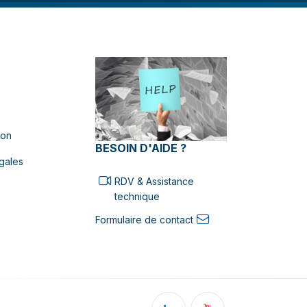
ion
BESOIN D'AIDE ?
gales
RDV & Assistance
technique
Formulaire de contact