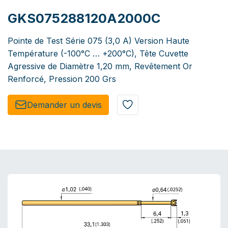
GKS075288120A2000C
Pointe de Test Série 075 (3,0 A) Version Haute
Température (-100°C … +200°C), Tête Cuvette
Agressive de Diamètre 1,20 mm, Revêtement Or
Renforcé, Pression 200 Grs
Demander un de​​vis​​