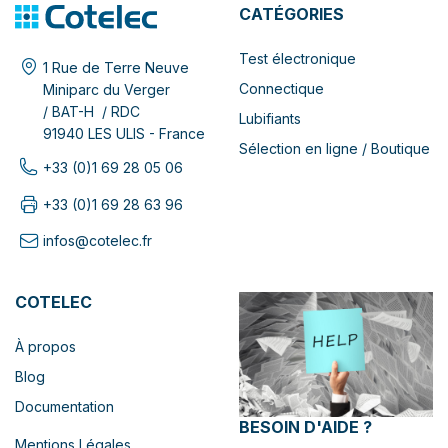
CATÉGORIES
Test électronique
1 Rue de Terre Neuve
Connectique
Miniparc du Verger
/ BAT-H / RDC
Lubifiants
91940 LES ULIS - France
Sélection en ligne / Boutique
+33 (0)1 69 28 05 06
+33 (0)1 69 28 63 96
infos@cotelec.fr
COTELEC
À propos
Blog
Documentation
BESOIN D'AIDE ?
Mentions Légales