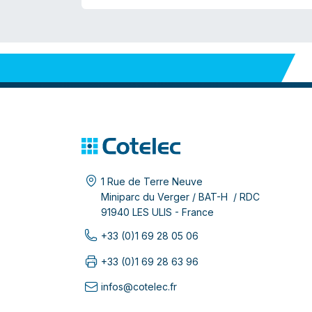
1 Rue de Terre Neuve
Miniparc du Verger / BAT-H / RDC
91940 LES ULIS - France
+33 (0)1 69 28 05 06
+33 (0)1 69 28 63 96
infos@cotelec.fr