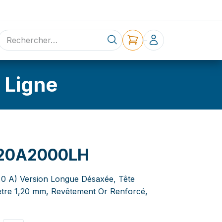
ne
Contact
 Ligne
20A2000LH
3,0 A) Version Longue Désaxée, Tête
ètre 1,20 mm, Revêtement Or Renforcé,