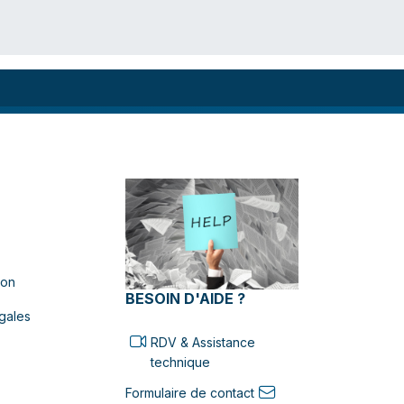
ion
BESOIN D'AIDE ?
gales
RDV & Assistance
technique
Formulaire de contact