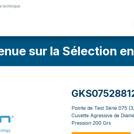
e technique
nique
Connectique
Lubrifiants
Sélection en lig
enue sur la Sélection en
GKS0752881
Pointe de Test Série 075 (
Cuvette Agressive de Diam
Pression 200 Grs