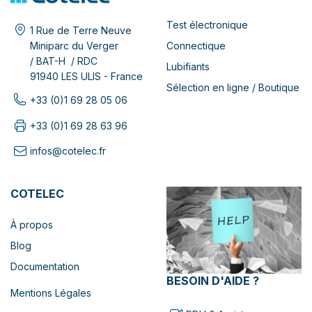
Test électronique
1 Rue de Terre Neuve
Connectique
Miniparc du Verger
/ BAT-H / RDC
Lubifiants
91940 LES ULIS - France
Sélection en ligne / Boutique
+33 (0)1 69 28 05 06
+33 (0)1 69 28 63 96
infos@cotelec.fr
COTELEC
À propos
Blog
Documentation
BESOIN D'AIDE ?
Mentions Légales