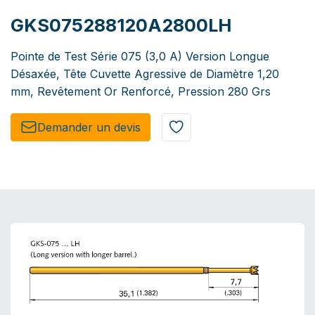
GKS075288120A2800LH
Pointe de Test Série 075 (3,0 A) Version Longue
Désaxée, Tête Cuvette Agressive de Diamètre 1,20
mm, Revêtement Or Renforcé, Pression 280 Grs
Demander un de​​vis​​