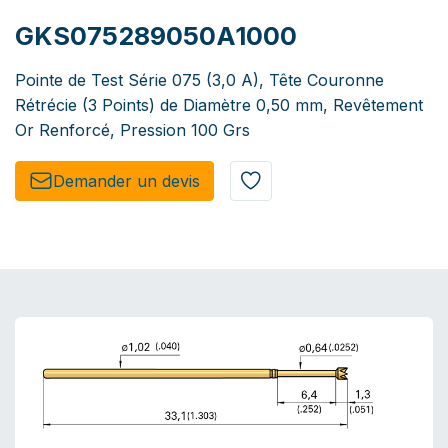
GKS075289050A1000
Pointe de Test Série 075 (3,0 A), Tête Couronne
Rétrécie (3 Points) de Diamètre 0,50 mm, Revêtement
Or Renforcé, Pression 100 Grs
Demander un de​​vis​​