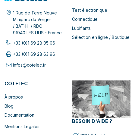
Test électronique
1 Rue de Terre Neuve
Connectique
Miniparc du Verger
/ BAT-H / RDC
Lubifiants
91940 LES ULIS - France
Sélection en ligne / Boutique
+33 (0)1 69 28 05 06
+33 (0)1 69 28 63 96
infos@cotelec.fr
COTELEC
À propos
Blog
Documentation
BESOIN D'AIDE ?
Mentions Légales