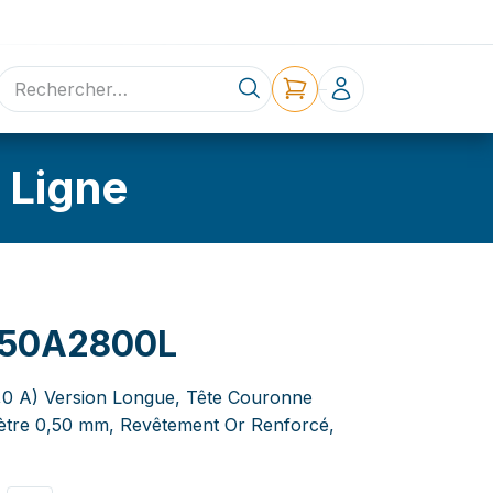
ne
Contact
 Ligne
50A2800L
3,0 A) Version Longue, Tête Couronne
mètre 0,50 mm, Revêtement Or Renforcé,