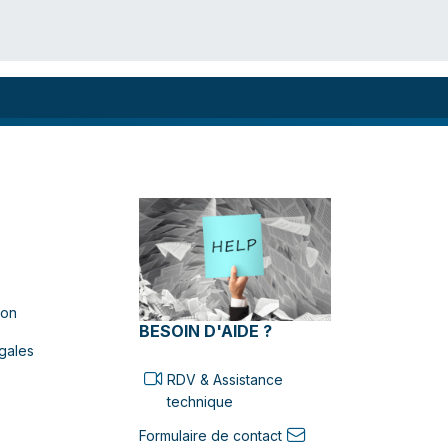
ion
BESOIN D'AIDE ?
gales
RDV & Assistance
technique
Formulaire de contact