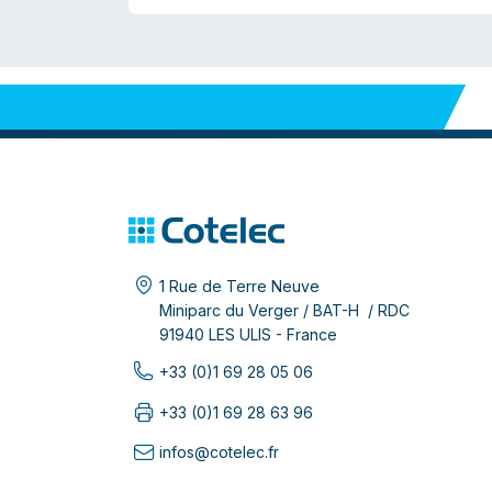
1 Rue de Terre Neuve
Miniparc du Verger / BAT-H / RDC
91940 LES ULIS - France
+33 (0)1 69 28 05 06
+33 (0)1 69 28 63 96
infos@cotelec.fr