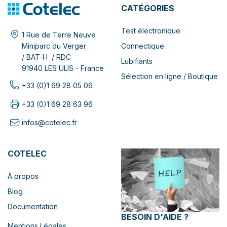
CATÉGORIES
Test électronique
1 Rue de Terre Neuve
Connectique
Miniparc du Verger
/ BAT-H / RDC
Lubifiants
91940 LES ULIS - France
Sélection en ligne / Boutique
+33 (0)1 69 28 05 06
+33 (0)1 69 28 63 96
infos@cotelec.fr
COTELEC
À propos
Blog
Documentation
BESOIN D'AIDE ?
Mentions Légales