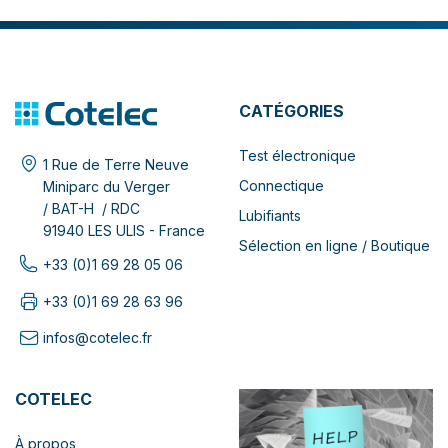
CATÉGORIES
Test électronique
1 Rue de Terre Neuve
Connectique
Miniparc du Verger
/ BAT-H / RDC
Lubifiants
91940 LES ULIS - France
Sélection en ligne / Boutique
+33 (0)1 69 28 05 06
+33 (0)1 69 28 63 96
infos@cotelec.fr
COTELEC
À propos