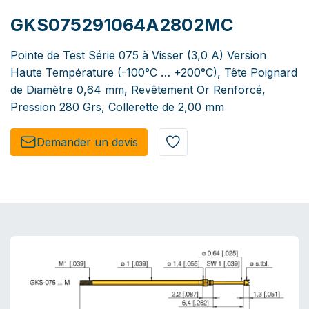
GKS075291064A2802MC
Pointe de Test Série 075 à Visser (3,0 A) Version
Haute Température (-100°C … +200°C), Tête Poignard
de Diamètre 0,64 mm, Revêtement Or Renforcé,
Pression 280 Grs, Collerette de 2,00 mm
Demander un de​​vis​​