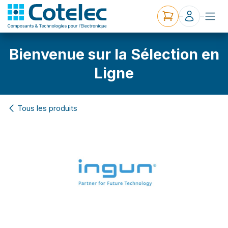
Bienvenue sur la Sélection en
Ligne
Tous les produits