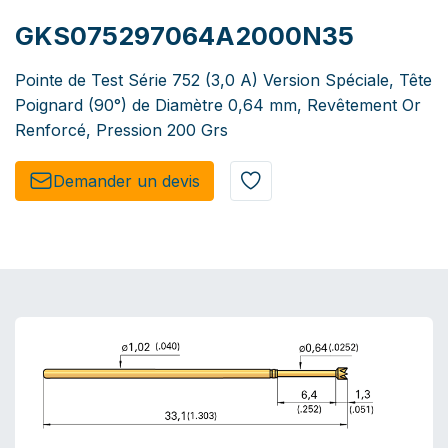
GKS075297064A2000N35
Pointe de Test Série 752 (3,0 A) Version Spéciale, Tête
Poignard (90°) de Diamètre 0,64 mm, Revêtement Or
Renforcé, Pression 200 Grs
Demander un de​​vis​​