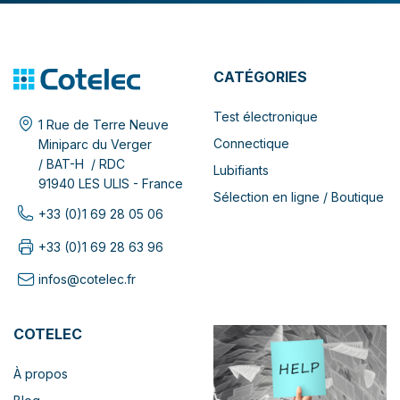
CATÉGORIES
Test électronique
1 Rue de Terre Neuve
Connectique
Miniparc du Verger
/ BAT-H / RDC
Lubifiants
91940 LES ULIS - France
Sélection en ligne / Boutique
+33 (0)1 69 28 05 06
+33 (0)1 69 28 63 96
infos@cotelec.fr
COTELEC
À propos