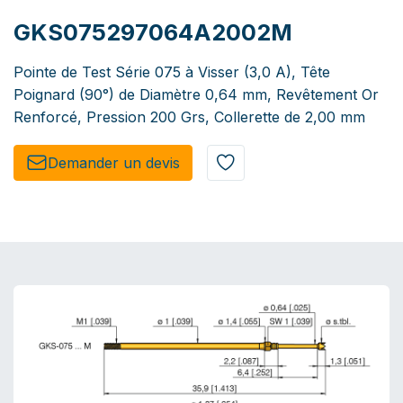
GKS075297064A2002M
Pointe de Test Série 075 à Visser (3,0 A), Tête
Poignard (90°) de Diamètre 0,64 mm, Revêtement Or
Renforcé, Pression 200 Grs, Collerette de 2,00 mm
Demander un de​​vis​​