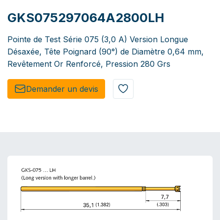
GKS075297064A2800LH
Pointe de Test Série 075 (3,0 A) Version Longue
Désaxée, Tête Poignard (90°) de Diamètre 0,64 mm,
Revêtement Or Renforcé, Pression 280 Grs
Demander un de​​vis​​