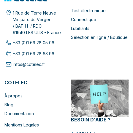
Test électronique
1 Rue de Terre Neuve
Connectique
Miniparc du Verger
/ BAT-H / RDC
Lubifiants
91940 LES ULIS - France
Sélection en ligne / Boutique
+33 (0)1 69 28 05 06
+33 (0)1 69 28 63 96
infos@cotelec.fr
COTELEC
À propos
Blog
Documentation
BESOIN D'AIDE ?
Mentions Légales