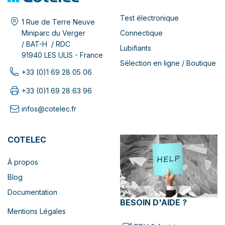
Test électronique
1 Rue de Terre Neuve
Connectique
Miniparc du Verger
/ BAT-H / RDC
Lubifiants
91940 LES ULIS - France
Sélection en ligne / Boutique
+33 (0)1 69 28 05 06
+33 (0)1 69 28 63 96
infos@cotelec.fr
COTELEC
À propos
Blog
Documentation
BESOIN D'AIDE ?
Mentions Légales