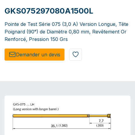
GKS075297080A1500L
Pointe de Test Série 075 (3,0 A) Version Longue, Tête
Poignard (90°) de Diamètre 0,80 mm, Revêtement Or
Renforcé, Pression 150 Grs
Demander un de​​vis​​