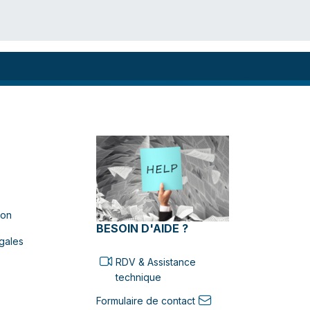
ion
BESOIN D'AIDE ?
gales
RDV & Assistance
technique
Formulaire de contact