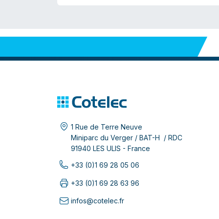
1 Rue de Terre Neuve
Miniparc du Verger / BAT-H / RDC
91940 LES ULIS - France
+33 (0)1 69 28 05 06
+33 (0)1 69 28 63 96
infos@cotelec.fr