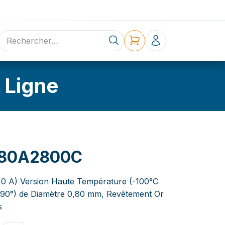
ne
Contact
 Ligne
80A2800C
3,0 A) Version Haute Température (-100°C
(90°) de Diamètre 0,80 mm, Revêtement Or
s