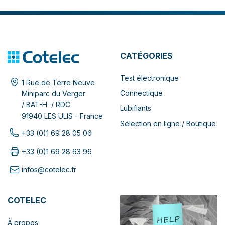
CATÉGORIES
Test électronique
1 Rue de Terre Neuve
Connectique
Miniparc du Verger
/ BAT-H / RDC
Lubifiants
91940 LES ULIS - France
Sélection en ligne / Boutique
+33 (0)1 69 28 05 06
+33 (0)1 69 28 63 96
infos@cotelec.fr
COTELEC
À propos