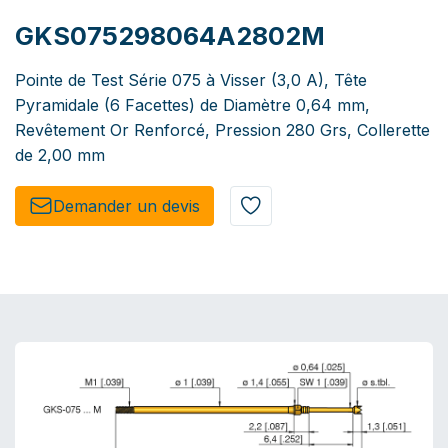
GKS075298064A2802M
Pointe de Test Série 075 à Visser (3,0 A), Tête
Pyramidale (6 Facettes) de Diamètre 0,64 mm,
Revêtement Or Renforcé, Pression 280 Grs, Collerette
de 2,00 mm
Demander un de​​vis​​