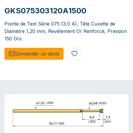
GKS075303120A1500
Pointe de Test Série 075 (3,0 A), Tête Cuvette de
Diamètre 1,20 mm, Revêtement Or Renforcé, Pression
150 Grs
Demander un de​​vis​​