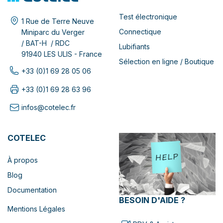
Test électronique
1 Rue de Terre Neuve
Connectique
Miniparc du Verger
/ BAT-H / RDC
Lubifiants
91940 LES ULIS - France
Sélection en ligne / Boutique
+33 (0)1 69 28 05 06
+33 (0)1 69 28 63 96
infos@cotelec.fr
COTELEC
À propos
Blog
Documentation
BESOIN D'AIDE ?
Mentions Légales