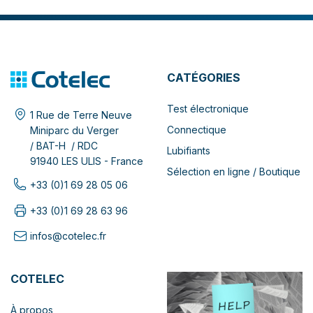
CATÉGORIES
Test électronique
1 Rue de Terre Neuve
Connectique
Miniparc du Verger
/ BAT-H / RDC
Lubifiants
91940 LES ULIS - France
Sélection en ligne / Boutique
+33 (0)1 69 28 05 06
+33 (0)1 69 28 63 96
infos@cotelec.fr
COTELEC
À propos