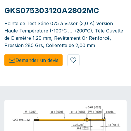
GKS075303120A2802MC
Pointe de Test Série 075 à Visser (3,0 A) Version
Haute Température (-100°C … +200°C), Tête Cuvette
de Diamètre 1,20 mm, Revêtement Or Renforcé,
Pression 280 Grs, Collerette de 2,00 mm
Demander un de​​vis​​