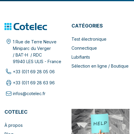
CATÉGORIES
Test électronique
1 Rue de Terre Neuve
Connectique
Miniparc du Verger
/ BAT-H / RDC
Lubifiants
91940 LES ULIS - France
Sélection en ligne / Boutique
+33 (0)1 69 28 05 06
+33 (0)1 69 28 63 96
infos@cotelec.fr
COTELEC
À propos