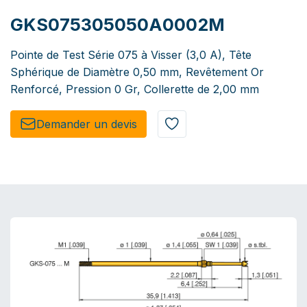
GKS075305050A0002M
Pointe de Test Série 075 à Visser (3,0 A), Tête
Sphérique de Diamètre 0,50 mm, Revêtement Or
Renforcé, Pression 0 Gr, Collerette de 2,00 mm
Demander un de​​vis​​