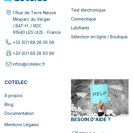
Test électronique
1 Rue de Terre Neuve
Connectique
Miniparc du Verger
/ BAT-H / RDC
Lubifiants
91940 LES ULIS - France
Sélection en ligne / Boutique
+33 (0)1 69 28 05 06
+33 (0)1 69 28 63 96
infos@cotelec.fr
COTELEC
À propos
Blog
Documentation
BESOIN D'AIDE ?
Mentions Légales