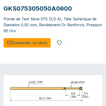
GKS075305050A0600
Pointe de Test Série 075 (3,0 A), Tête Sphérique de
Diamètre 0,50 mm, Revêtement Or Renforcé, Pression
60 Grs
Demander un de​​vis​​