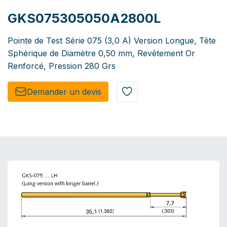
GKS075305050A2800L
Pointe de Test Série 075 (3,0 A) Version Longue, Tête
Sphérique de Diamètre 0,50 mm, Revêtement Or
Renforcé, Pression 280 Grs
Demander un de​​vis​​