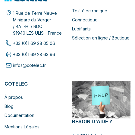
Test électronique
1 Rue de Terre Neuve
Connectique
Miniparc du Verger
/ BAT-H / RDC
Lubifiants
91940 LES ULIS - France
Sélection en ligne / Boutique
+33 (0)1 69 28 05 06
+33 (0)1 69 28 63 96
infos@cotelec.fr
COTELEC
À propos
Blog
Documentation
BESOIN D'AIDE ?
Mentions Légales