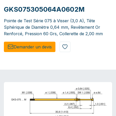
GKS075305064A0602M
Pointe de Test Série 075 à Visser (3,0 A), Tête
Sphérique de Diamètre 0,64 mm, Revêtement Or
Renforcé, Pression 60 Grs, Collerette de 2,00 mm
Demander un de​​vis​​