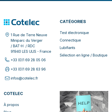
CATÉGORIES
Test électronique
1 Rue de Terre Neuve
Connectique
Miniparc du Verger
/ BAT-H / RDC
Lubifiants
91940 LES ULIS - France
Sélection en ligne / Boutique
+33 (0)1 69 28 05 06
+33 (0)1 69 28 63 96
infos@cotelec.fr
COTELEC
À propos