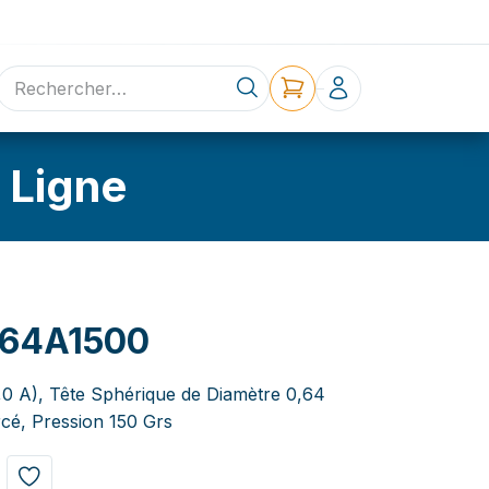
ne
Contact
 Ligne
64A1500
3,0 A), Tête Sphérique de Diamètre 0,64
é, Pression 150 Grs