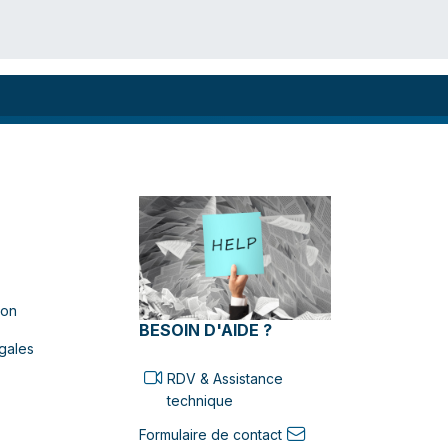
ion
BESOIN D'AIDE ?
gales
RDV & Assistance
technique
Formulaire de contact