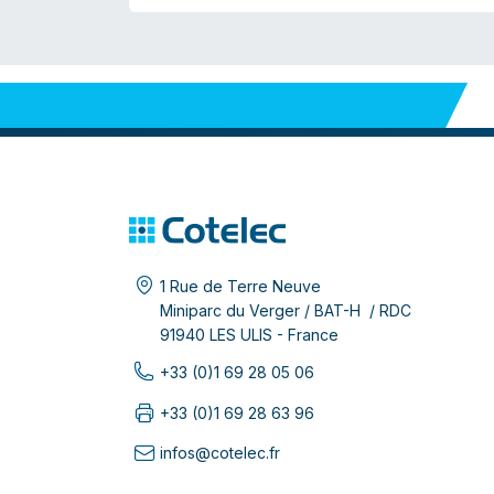
1 Rue de Terre Neuve
Miniparc du Verger / BAT-H / RDC
91940 LES ULIS - France
+33 (0)1 69 28 05 06
+33 (0)1 69 28 63 96
infos@cotelec.fr