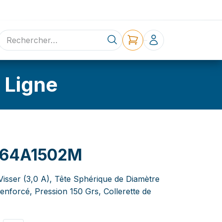
ne
Contact
 Ligne
64A1502M
Visser (3,0 A), Tête Sphérique de Diamètre
forcé, Pression 150 Grs, Collerette de