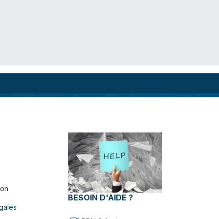
ion
BESOIN D'AIDE ?
gales