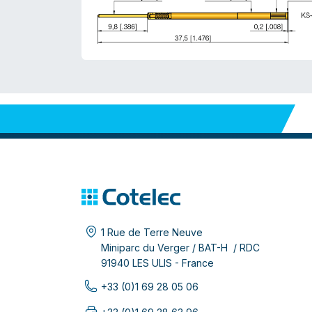
1 Rue de Terre Neuve
Miniparc du Verger / BAT-H / RDC
91940 LES ULIS - France
+33 (0)1 69 28 05 06