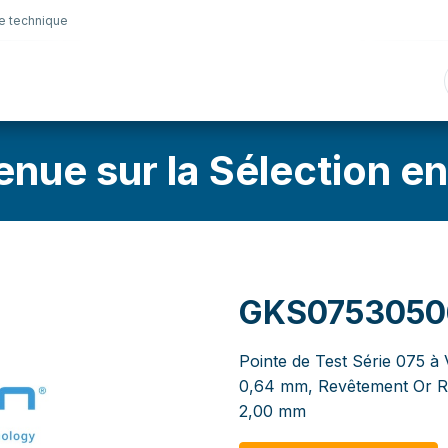
e technique
nique
Connectique
Lubrifiants
Sélection en lig
enue sur la Sélection en
GKS0753050
Pointe de Test Série 075 à 
0,64 mm, Revêtement Or Ren
2,00 mm