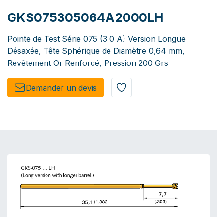
GKS075305064A2000LH
Pointe de Test Série 075 (3,0 A) Version Longue
Désaxée, Tête Sphérique de Diamètre 0,64 mm,
Revêtement Or Renforcé, Pression 200 Grs
Demander un de​​vis​​