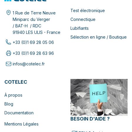
Test électronique
1 Rue de Terre Neuve
Connectique
Miniparc du Verger
/ BAT-H / RDC
Lubifiants
91940 LES ULIS - France
Sélection en ligne / Boutique
+33 (0)1 69 28 05 06
+33 (0)1 69 28 63 96
infos@cotelec.fr
COTELEC
À propos
Blog
Documentation
BESOIN D'AIDE ?
Mentions Légales