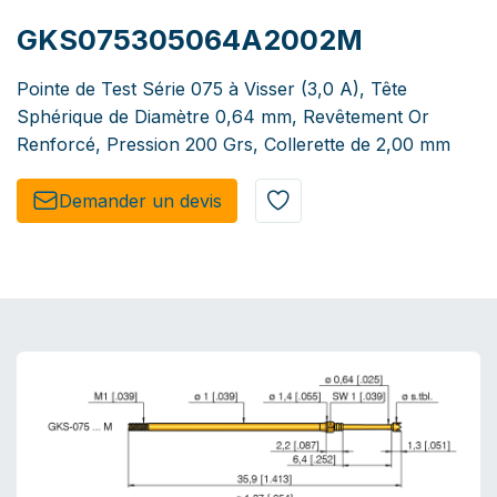
GKS075305064A2002M
Pointe de Test Série 075 à Visser (3,0 A), Tête
Sphérique de Diamètre 0,64 mm, Revêtement Or
Renforcé, Pression 200 Grs, Collerette de 2,00 mm
Demander un de​​vis​​