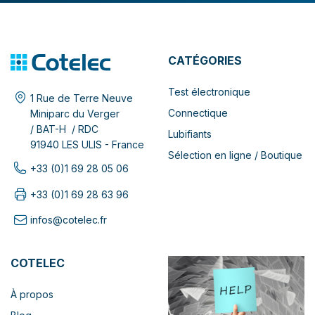
CATÉGORIES
Test électronique
1 Rue de Terre Neuve
Connectique
Miniparc du Verger
/ BAT-H / RDC
Lubifiants
91940 LES ULIS - France
Sélection en ligne / Boutique
+33 (0)1 69 28 05 06
+33 (0)1 69 28 63 96
infos@cotelec.fr
COTELEC
À propos