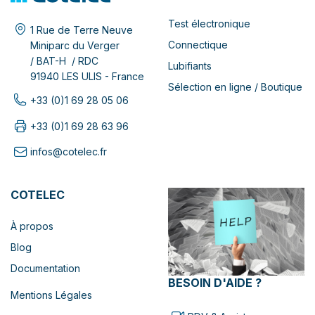
Test électronique
1 Rue de Terre Neuve
Connectique
Miniparc du Verger
/ BAT-H / RDC
Lubifiants
91940 LES ULIS - France
Sélection en ligne / Boutique
+33 (0)1 69 28 05 06
+33 (0)1 69 28 63 96
infos@cotelec.fr
COTELEC
À propos
Blog
Documentation
BESOIN D'AIDE ?
Mentions Légales