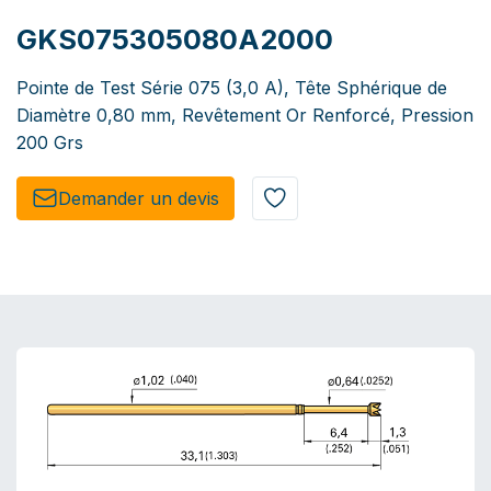
GKS075305080A2000
Pointe de Test Série 075 (3,0 A), Tête Sphérique de
Diamètre 0,80 mm, Revêtement Or Renforcé, Pression
200 Grs
Demander un de​​vis​​