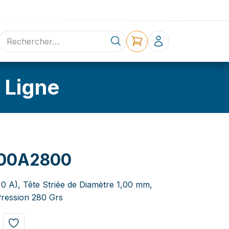
ne
Contact
 Ligne
00A2800
,0 A), Tête Striée de Diamètre 1,00 mm,
ression 280 Grs