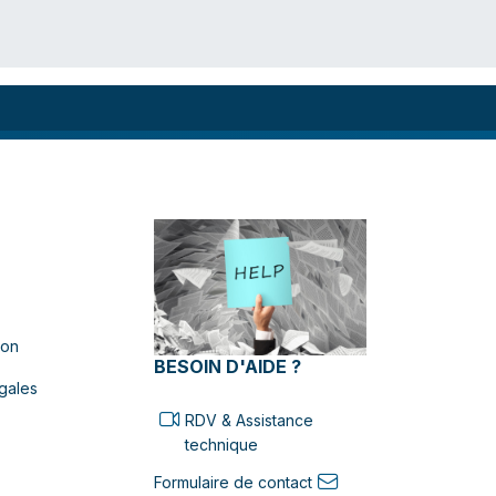
ion
BESOIN D'AIDE ?
gales
RDV & Assistance
technique
Formulaire de contact