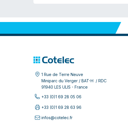
1 Rue de Terre Neuve
Miniparc du Verger / BAT-H / RDC
91940 LES ULIS - France
+33 (0)1 69 28 05 06
+33 (0)1 69 28 63 96
infos@cotelec.fr