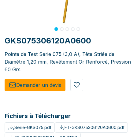
GKS075306120A0600
Pointe de Test Série 075 (3,0 A), Tête Striée de
Diamètre 1,20 mm, Revêtement Or Renforcé, Pression
60 Grs
Demander un de​​vis​​
Fichiers à Télécharger
Série-GKS075.pdf
FT-GKS075306120A0600.pdf