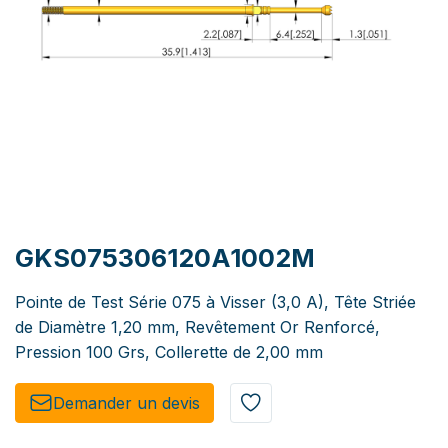
GKS075306120A1002M
Pointe de Test Série 075 à Visser (3,0 A), Tête Striée
de Diamètre 1,20 mm, Revêtement Or Renforcé,
Pression 100 Grs, Collerette de 2,00 mm
Demander un de​​vis​​