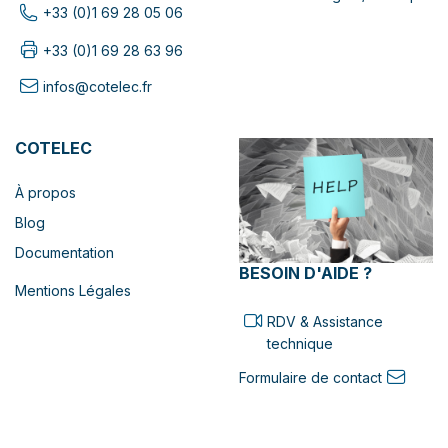
+33 (0)1 69 28 05 06
+33 (0)1 69 28 63 96
infos@cotelec.fr
COTELEC
À propos
Blog
Documentation
BESOIN D'AIDE ?
Mentions Légales
RDV & Assistance
technique
Formulaire de contact