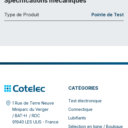
Spécifications mécaniques
Type de Produit
Pointe de Test
CATÉGORIES
Test électronique
1 Rue de Terre Neuve
Connectique
Miniparc du Verger
/ BAT-H / RDC
Lubifiants
91940 LES ULIS - France
Sélection en ligne / Boutique