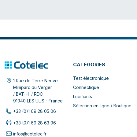
CATÉGORIES
Test électronique
1 Rue de Terre Neuve
Connectique
Miniparc du Verger
/ BAT-H / RDC
Lubifiants
91940 LES ULIS - France
Sélection en ligne / Boutique
+33 (0)1 69 28 05 06
+33 (0)1 69 28 63 96
infos@cotelec.fr