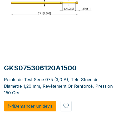
GKS075306120A1500
Pointe de Test Série 075 (3,0 A), Tête Striée de
Diamètre 1,20 mm, Revêtement Or Renforcé, Pression
150 Grs
Demander un de​​vis​​