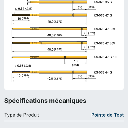
Spécifications mécaniques
Type de Produit
Pointe de Test