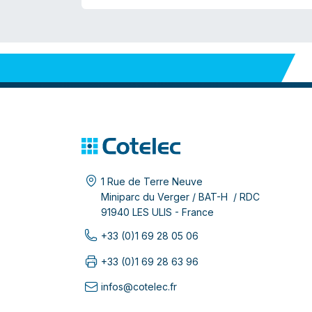
1 Rue de Terre Neuve
Miniparc du Verger / BAT-H / RDC
91940 LES ULIS - France
+33 (0)1 69 28 05 06
+33 (0)1 69 28 63 96
infos@cotelec.fr