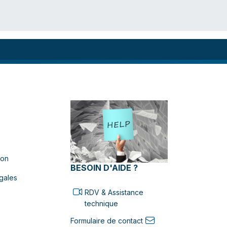
ion
BESOIN D'AIDE ?
gales
RDV & Assistance
technique
Formulaire de contact