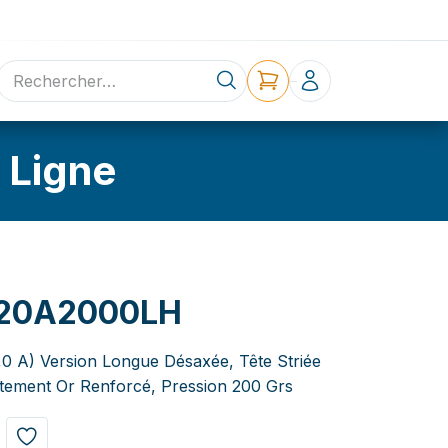
ne
Contact
 Ligne
20A2000LH
3,0 A) Version Longue Désaxée, Tête Striée
tement Or Renforcé, Pression 200 Grs