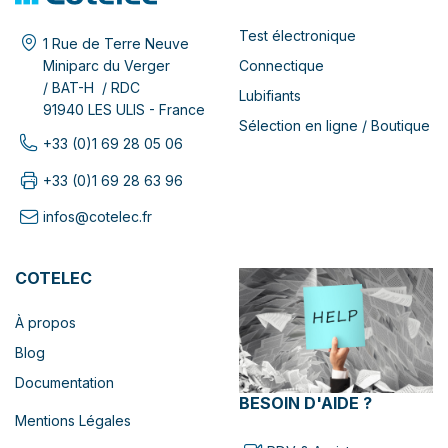
Test électronique
1 Rue de Terre Neuve
Connectique
Miniparc du Verger
/ BAT-H / RDC
Lubifiants
91940 LES ULIS - France
Sélection en ligne / Boutique
+33 (0)1 69 28 05 06
+33 (0)1 69 28 63 96
infos@cotelec.fr
COTELEC
À propos
Blog
Documentation
BESOIN D'AIDE ?
Mentions Légales