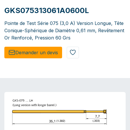
GKS075313061A0600L
Pointe de Test Série 075 (3,0 A) Version Longue, Tête
Conique-Sphérique de Diamètre 0,61 mm, Revêtement
Or Renforcé, Pression 60 Grs
Demander un de​​vis​​