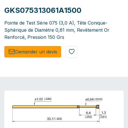
GKS075313061A1500
Pointe de Test Série 075 (3,0 A), Tête Conique-
Sphérique de Diamètre 0,61 mm, Revêtement Or
Renforcé, Pression 150 Grs
Demander un de​​vis​​