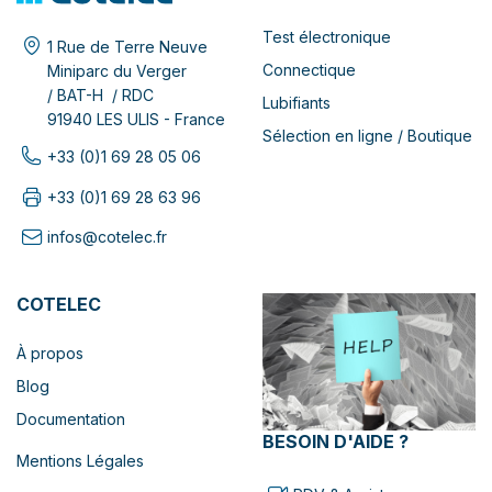
Test électronique
1 Rue de Terre Neuve
Connectique
Miniparc du Verger
/ BAT-H / RDC
Lubifiants
91940 LES ULIS - France
Sélection en ligne / Boutique
+33 (0)1 69 28 05 06
+33 (0)1 69 28 63 96
infos@cotelec.fr
COTELEC
À propos
Blog
Documentation
BESOIN D'AIDE ?
Mentions Légales