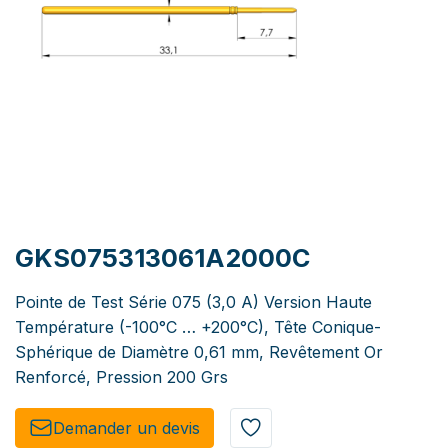
GKS075313061A2000C
Pointe de Test Série 075 (3,0 A) Version Haute
Température (-100°C … +200°C), Tête Conique-
Sphérique de Diamètre 0,61 mm, Revêtement Or
Renforcé, Pression 200 Grs
Demander un de​​vis​​