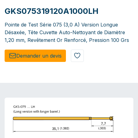
GKS075319120A1000LH
Pointe de Test Série 075 (3,0 A) Version Longue
Désaxée, Tête Cuvette Auto-Nettoyant de Diamètre
1,20 mm, Revêtement Or Renforcé, Pression 100 Grs
Demander un de​​vis​​