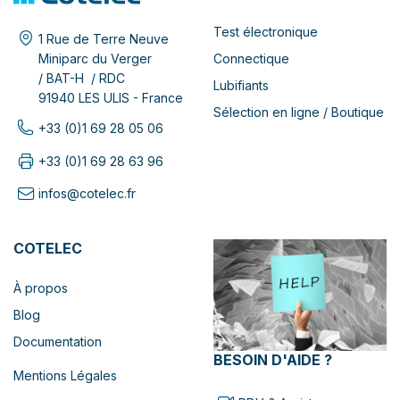
Test électronique
1 Rue de Terre Neuve
Connectique
Miniparc du Verger
/ BAT-H / RDC
Lubifiants
91940 LES ULIS - France
Sélection en ligne / Boutique
+33 (0)1 69 28 05 06
+33 (0)1 69 28 63 96
infos@cotelec.fr
COTELEC
À propos
Blog
Documentation
BESOIN D'AIDE ?
Mentions Légales