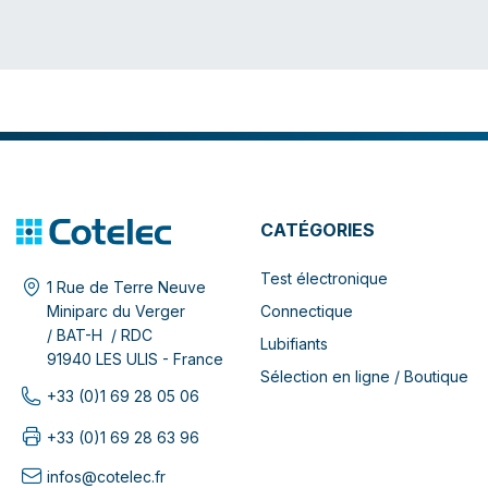
CATÉGORIES
Test électronique
1 Rue de Terre Neuve
Connectique
Miniparc du Verger
/ BAT-H / RDC
Lubifiants
91940 LES ULIS - France
Sélection en ligne / Boutique
+33 (0)1 69 28 05 06
+33 (0)1 69 28 63 96
infos@cotelec.fr