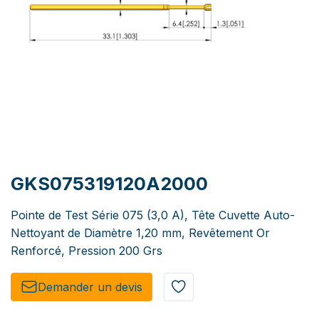
GKS075319120A2000
Pointe de Test Série 075 (3,0 A), Tête Cuvette Auto-
Nettoyant de Diamètre 1,20 mm, Revêtement Or
Renforcé, Pression 200 Grs
Demander un de​​vis​​