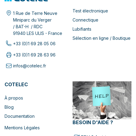
Test électronique
1 Rue de Terre Neuve
Connectique
Miniparc du Verger
/ BAT-H / RDC
Lubifiants
91940 LES ULIS - France
Sélection en ligne / Boutique
+33 (0)1 69 28 05 06
+33 (0)1 69 28 63 96
infos@cotelec.fr
COTELEC
À propos
Blog
Documentation
BESOIN D'AIDE ?
Mentions Légales