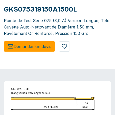
GKS075319150A1500L
Pointe de Test Série 075 (3,0 A) Version Longue, Tête
Cuvette Auto-Nettoyant de Diamètre 1,50 mm,
Revêtement Or Renforcé, Pression 150 Grs
Demander un de​​vis​​