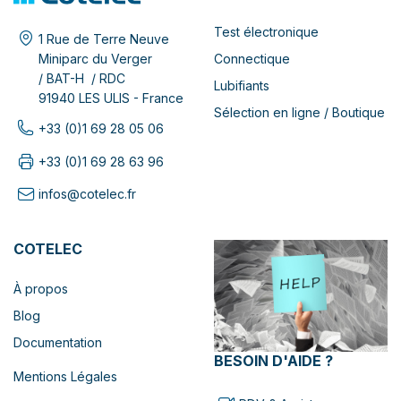
Test électronique
1 Rue de Terre Neuve
Connectique
Miniparc du Verger
/ BAT-H / RDC
Lubifiants
91940 LES ULIS - France
Sélection en ligne / Boutique
+33 (0)1 69 28 05 06
+33 (0)1 69 28 63 96
infos@cotelec.fr
COTELEC
À propos
Blog
Documentation
BESOIN D'AIDE ?
Mentions Légales