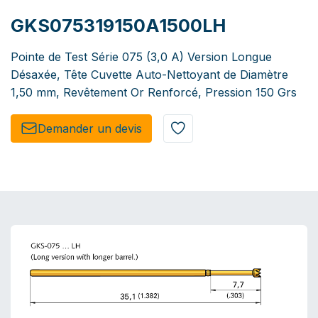
GKS075319150A1500LH
Pointe de Test Série 075 (3,0 A) Version Longue
Désaxée, Tête Cuvette Auto-Nettoyant de Diamètre
1,50 mm, Revêtement Or Renforcé, Pression 150 Grs
Demander un de​​vis​​