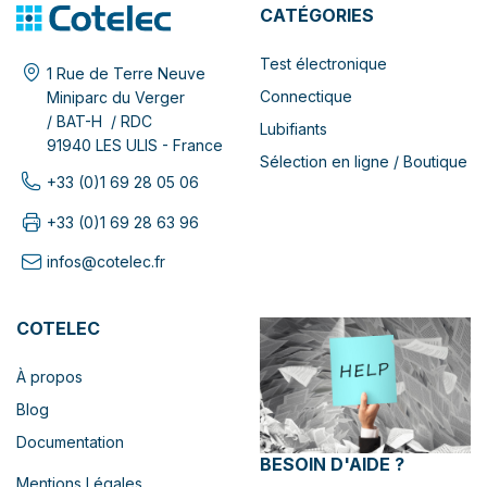
CATÉGORIES
Test électronique
1 Rue de Terre Neuve
Connectique
Miniparc du Verger
/ BAT-H / RDC
Lubifiants
91940 LES ULIS - France
Sélection en ligne / Boutique
+33 (0)1 69 28 05 06
+33 (0)1 69 28 63 96
infos@cotelec.fr
COTELEC
À propos
Blog
Documentation
BESOIN D'AIDE ?
Mentions Légales