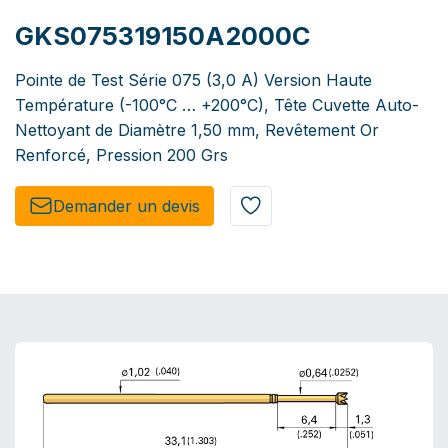
GKS075319150A2000C
Pointe de Test Série 075 (3,0 A) Version Haute
Température (-100°C … +200°C), Tête Cuvette Auto-
Nettoyant de Diamètre 1,50 mm, Revêtement Or
Renforcé, Pression 200 Grs
Demander un de​​vis​​