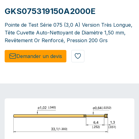
GKS075319150A2000E
Pointe de Test Série 075 (3,0 A) Version Très Longue,
Tête Cuvette Auto-Nettoyant de Diamètre 1,50 mm,
Revêtement Or Renforcé, Pression 200 Grs
Demander un de​​vis​​