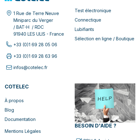
Test électronique
1 Rue de Terre Neuve
Connectique
Miniparc du Verger
/ BAT-H / RDC
Lubifiants
91940 LES ULIS - France
Sélection en ligne / Boutique
+33 (0)1 69 28 05 06
+33 (0)1 69 28 63 96
infos@cotelec.fr
COTELEC
À propos
Blog
Documentation
BESOIN D'AIDE ?
Mentions Légales