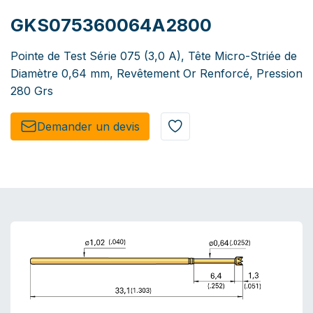
GKS075360064A2800
Pointe de Test Série 075 (3,0 A), Tête Micro-Striée de
Diamètre 0,64 mm, Revêtement Or Renforcé, Pression
280 Grs
Demander un de​​vis​​