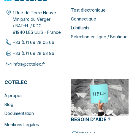
Test électronique
1 Rue de Terre Neuve
Connectique
Miniparc du Verger
/ BAT-H / RDC
Lubifiants
91940 LES ULIS - France
Sélection en ligne / Boutique
+33 (0)1 69 28 05 06
+33 (0)1 69 28 63 96
infos@cotelec.fr
COTELEC
À propos
Blog
Documentation
BESOIN D'AIDE ?
Mentions Légales