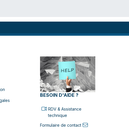
ion
BESOIN D'AIDE ?
gales
RDV & Assistance
technique
Formulaire de contact