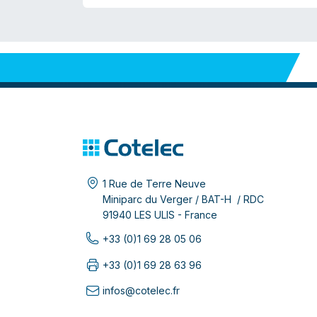
1 Rue de Terre Neuve
Miniparc du Verger / BAT-H / RDC
91940 LES ULIS - France
+33 (0)1 69 28 05 06
+33 (0)1 69 28 63 96
infos@cotelec.fr