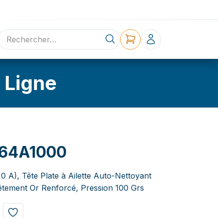
ne
Contact
 Ligne
64A1000
,0 A), Tête Plate à Ailette Auto-Nettoyant
tement Or Renforcé, Pression 100 Grs